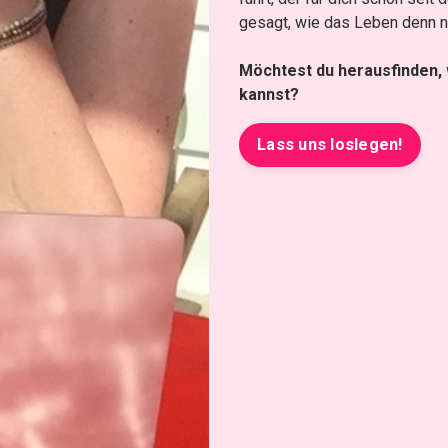
gesagt, wie das Leben denn nun
Möchtest du herausfinden,
kannst?
Lass uns loslegen!