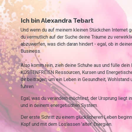
Ich bin Alexandra Tebart
Und wenn du auf meinem kleinen Stückchen Internet ge
du vermutlich auf der Suche deine Träume zu verwirkli
abzuwerfen, was dich daran hindert - egal, ob in dein
Business.
Also komm rein, zieh deine Schuhe aus und fülle dein
KOSTENFREIEN Ressourcen, Kursen und Energetische
dir beitragen, um ein Leben in Gesundheit, Wohlstand 
führen.
Egal, was du verändern möchtest, der Ursprung liegt 
und in deinem energetischen System.
Der erste Schritt zu einem glücklicheren Leben beginn
Kopf und mit dem Loslassen 'alter' Energien.