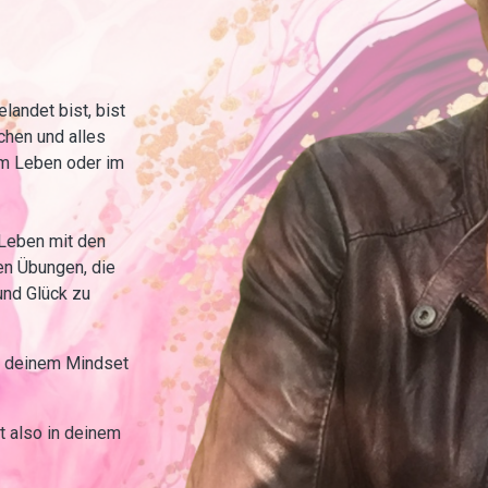
landet bist, bist
chen und alles
em Leben oder im
 Leben mit den
n Übungen, die
und Glück zu
in deinem Mindset
t also in deinem