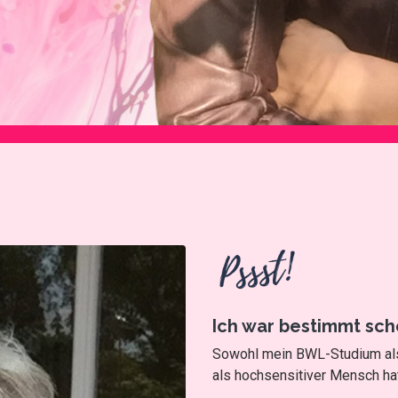
Ich war bestimmt schon
Sowohl mein BWL-Studium als 
als hochsensitiver Mensch hat