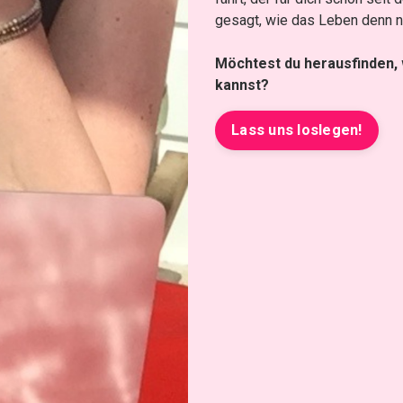
gesagt, wie das Leben denn nun
Möchtest du herausfinden,
kannst?
Lass uns loslegen!