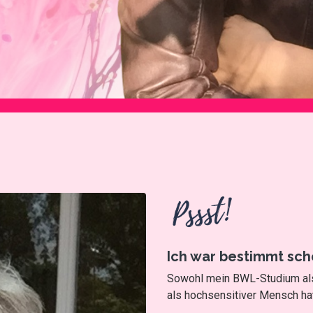
Ich war bestimmt schon
Sowohl mein BWL-Studium als 
als hochsensitiver Mensch hat