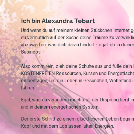
Ich bin Alexandra Tebart
Und wenn du auf meinem kleinen Stückchen Internet ge
du vermutlich auf der Suche deine Träume zu verwirkli
abzuwerfen, was dich daran hindert - egal, ob in dein
Business.
Also komm rein, zieh deine Schuhe aus und fülle dein
KOSTENFREIEN Ressourcen, Kursen und Energetische
dir beitragen, um ein Leben in Gesundheit, Wohlstand 
führen.
Egal, was du verändern möchtest, der Ursprung liegt 
und in deinem energetischen System.
Der erste Schritt zu einem glücklicheren Leben beginn
Kopf und mit dem Loslassen 'alter' Energien.