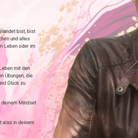
landet bist, bist
chen und alles
em Leben oder im
 Leben mit den
n Übungen, die
und Glück zu
in deinem Mindset
t also in deinem