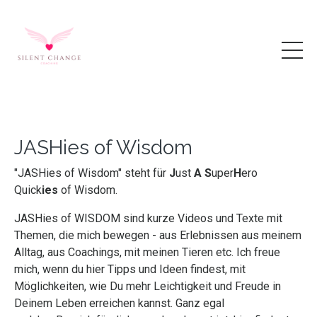
JASHies of Wisdom
"JASHies of Wisdom" steht für
J
ust
A
S
uper
H
ero
Quick
ies
of Wisdom.
JASHies of WISDOM sind kurze Videos und Texte mit
Themen, die mich bewegen - aus Erlebnissen aus meinem
Alltag, aus Coachings, mit meinen Tieren etc. Ich freue
mich, wenn du hier Tipps und Ideen findest, mit
Möglichkeiten, wie Du mehr Leichtigkeit und Freude in
Deinem Leben erreichen kannst. Ganz egal