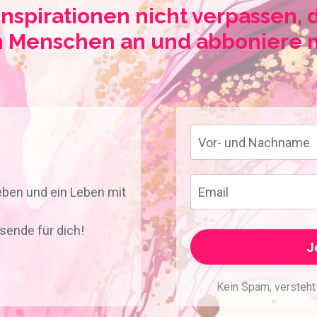
nspirationen nicht verpassen, 
n Menschen an und abboniere 
Leben und ein Leben mit
sende für dich!
J
Kein Spam, versteht 