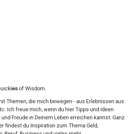
Quick
ies
of Wisdom.
it Themen, die mich bewegen - aus Erlebnissen aus
c. Ich freue mich, wenn du hier Tipps und Ideen
it und Freude in Deinem Leben erreichen kannst. Ganz
hier findest du Inspiration zum Thema Geld,
, Beruf, Business und vieles mehr.