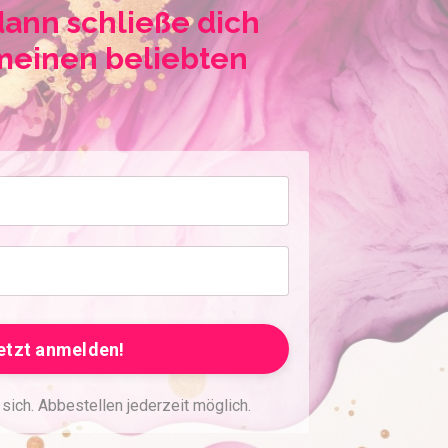
dann schließe dich
meinen beliebten
etzt anmelden!
sich. Abbestellen jederzeit möglich.