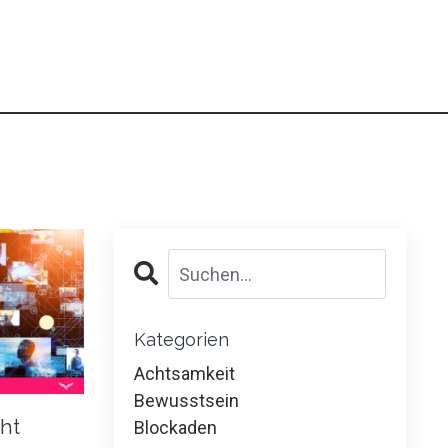
Kategorien
Achtsamkeit
Bewusstsein
cht
Blockaden