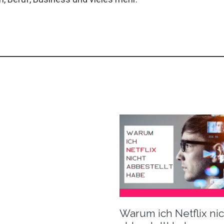
Warum ich Netflix ni